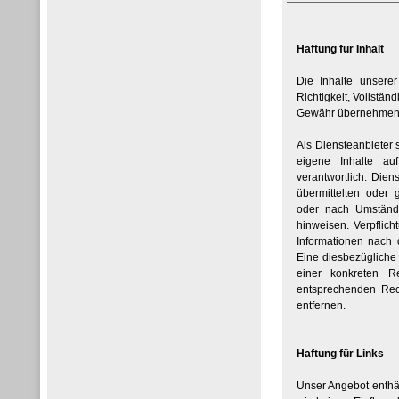
Haftung für Inhalt
Die Inhalte unserer
Richtigkeit, Vollstän
Gewähr übernehmen
Als Diensteanbieter
eigene Inhalte au
verantwortlich. Diens
übermittelten oder
oder nach Umstände
hinweisen. Verpflic
Informationen nach 
Eine diesbezügliche 
einer konkreten R
entsprechenden Rec
entfernen.
Haftung für Links
Unser Angebot enthäl