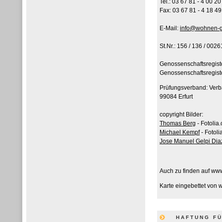
Tel.: 03 67 81 - 4 00 20
Fax: 03 67 81 - 4 18 49
E-Mail:
info@wohnen-g
St.Nr.: 156 / 136 / 0026
Genossenschaftsregist
Genossenschaftsregis
Prüfungsverband: Verb
99084 Erfurt
copyright Bilder:
Thomas Berg
- Fotolia
Michael Kempf
- Fotoli
Jose Manuel Gelpi Dia
Auch zu finden auf ww
Karte eingebettet von
HAFTUNG FÜ