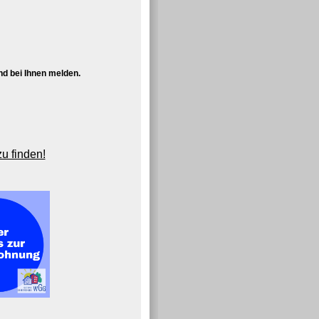
d bei Ihnen melden.
zu finden!