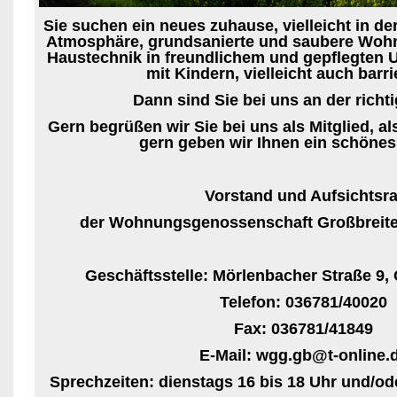
Sie suchen ein neues zuhause, vielleicht in de
Atmosphäre, grundsanierte und saubere Woh
Haustechnik in freundlichem und gepflegten Um
mit Kindern, vielleicht auch barr
Dann sind Sie bei uns an der richti
Gern begrüßen wir Sie bei uns als Mitglied, a
gern geben wir Ihnen ein schönes
Vorstand und Aufsichtsra
der Wohnungsgenossenschaft Großbreite
Geschäftsstelle: Mörlenbacher Straße 9,
Telefon: 036781/40020
Fax: 036781/41849
E-Mail: wgg.gb@t-online.
Sprechzeiten: dienstags 16 bis 18 Uhr und/o