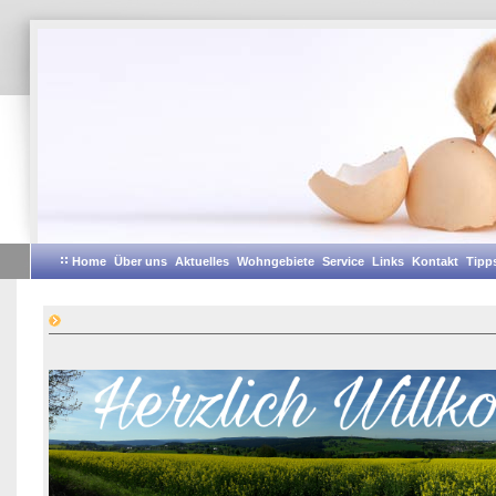
Home
Über uns
Aktuelles
Wohngebiete
Service
Links
Kontakt
Tipps